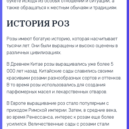
букете исходя из особых отношений и ситуации, а
также обращаться к местным обычаям и традициям.
ИСТОРИЯ РОЗ
Розы имеют богатую историю, которая насчитывает
тысячи лет. Они были выращены и высоко оценены в
различных цивилизациях.
В Древнем Китае розы выращивались уже более 5
000 лет назад. Китайские сады славились своими
красивыми розами разнообразных сортов и оттенков.
В то время розы использовались для создания
парфюмерных масел и лекарственных отваров.
В Европе выращивание роз стало популярным с
приходом Римской империи. Затем, в средние века,
во время Ренессанса, интерес к розам еще более
усилился. Величественные сады с розами стали