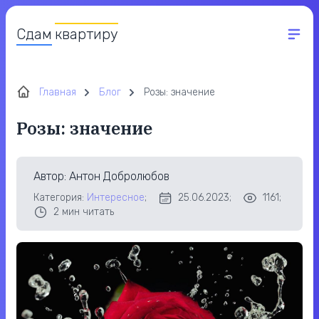
Сдам
квартиру
Главная
Блог
Розы: значение
Розы: значение
Автор
: Антон Добролюбов
Категория:
Интересное
;
25.06.2023;
1161;
2
мин читать