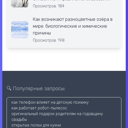
Просмотров: 184
Как возникают разноцветные озёра в
мире: биологические и химические
причины
Просмотров: 198
🔍 Популярные запросы:
как телефон влияет на детскую психику
как работает робот-пылесос
оригинальный подарок родителям на годовщину
свадьбы
открытые полки для кухни