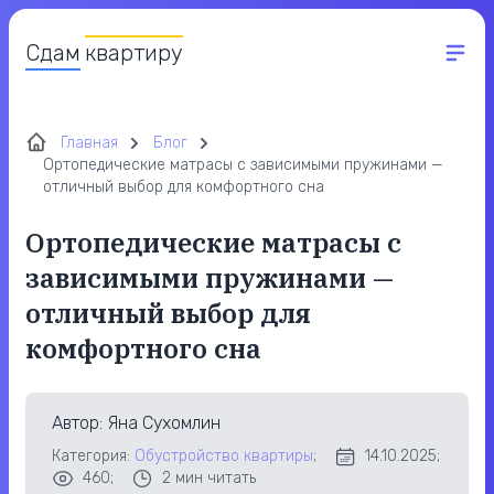
Сдам
квартиру
Главная
Блог
Ортопедические матрасы с зависимыми пружинами —
отличный выбор для комфортного сна
Ортопедические матрасы с
зависимыми пружинами —
отличный выбор для
комфортного сна
Автор
: Яна Сухомлин
Категория:
Обустройство квартиры
;
14.10.2025;
460;
2
мин читать