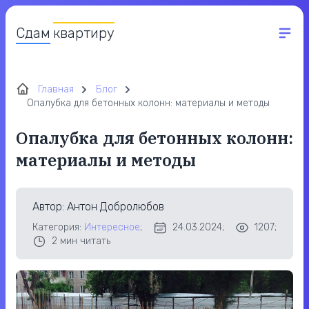
Сдам
квартиру
Главная
Блог
Опалубка для бетонных колонн: материалы и методы
Опалубка для бетонных колонн:
материалы и методы
Автор
: Антон Добролюбов
Категория:
Интересное
;
24.03.2024;
1207;
2
мин читать