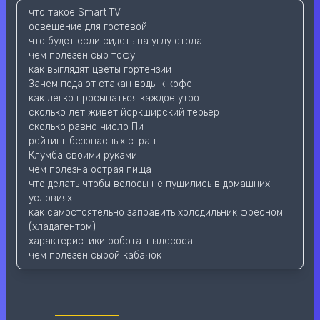
что такое Smart TV
освещение для гостевой
что будет если сидеть на углу стола
чем полезен сыр тофу
как выглядят цветы гортензии
Зачем подают стакан воды к кофе
как легко просыпаться каждое утро
сколько лет живет йоркширский терьер
сколько равно число Пи
рейтинг безопасных стран
Клумба своими руками
чем полезна острая пища
что делать чтобы волосы не пушились в домашних
условиях
как самостоятельно заправить холодильник фреоном
(хладагентом)
характеристики робота-пылесоса
чем полезен сырой кабачок