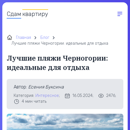
Сдам
квартиру
Главная
Блог
Лучшие пляжи Черногории: идеальные для отдыха
Лучшие пляжи Черногории:
идеальные для отдыха
Автор
:
Есения Буксина
Категория:
Интересное
;
16.05.2024;
2476;
4
мин читать