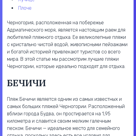
плоче
Черногория, расположенная на побережье
Адриатического моря, является настоящим раем для
любителей пляжного отдыха. Ее великолепные пляжи
с кристально чистой водой, живописными пейзажами
и богатой историей привлекают туристов со всего
мира. В этой статье мы рассмотрим лучшие пляжи
Черногории, которые идеально подходят для отдыха.
БЕЧИЧИ
Пляж Бечичи является одним из самых известных и
самых больших пляжей Черногории. Расположенный
вблизи города Будва, он простирается на 1,95
километра и славится своим мелким галечным
песком. Бечичи — идеальное место для семейного
отдыха, поскольку здесь есть все условия для