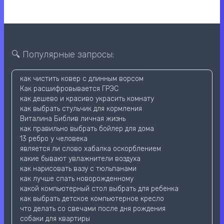
🔍 Популярные запросы:
как чистить ковер с длинным ворсом
Как расшифровывается ГРЭС
как дешево и красиво украсить комнату
как выбрать стульчик для кормления
Виталина Библив личная жизнь
как правильно выбрать бойлер для дома
13 ребро у человека
является ли слово хабалка оскорблением
какие бывают увлажнители воздуха
как нарисовать вазу с тюльпанами
как лучше спать новорожденному
какой компьютерный стол выбрать для ребенка
как выбрать детское компьютерное кресло
что делать со свечами после дня рождения
собаки для квартиры