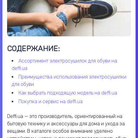
СОДЕРЖАНИЕ:
ассортимент электросушилок для обуви на
deffi.ua
преимущества использования электросушилки
для обуви
как выбрать подходящую модель на deffi.ua
покупка и сервис на deffi.ua
Deffi.ua — это производитель, ориентированный на
бытовую технику и аксессуары для дома и ухода за
вещами. В каталоге особое внимание уделено