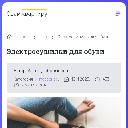
Сдам
квартиру
Главная
Блог
Электросушилки для обуви
Электросушилки для обуви
Автор
: Антон Добролюбов
Категория:
Интересное
;
18.11.2025;
433;
2
мин читать