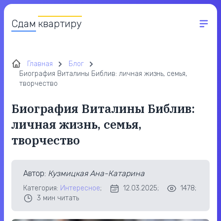
Сдам
квартиру
Главная
Блог
Биография Виталины Библив: личная жизнь, семья,
творчество
Биография Виталины Библив:
личная жизнь, семья,
творчество
Автор
:
Кузмицкая Ана-Катарина
Категория:
Интересное
;
12.03.2025;
1478;
3
мин читать