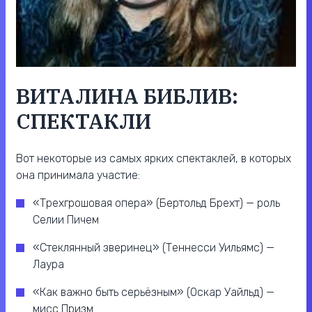
ВИТАЛИНА БИБЛИВ:
СПЕКТАКЛИ
Вот некоторые из самых ярких спектаклей, в которых
она принимала участие:
«Трехгрошовая опера» (Бертольд Брехт) — роль
Селии Пичем
«Стеклянный зверинец» (Теннесси Уильямс) —
Лаура
«Как важно быть серьёзным» (Оскар Уайльд) —
мисс Призм