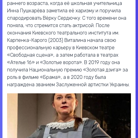
раннего возраста, когда её школьная учительница
Инна Пушкарёва заметила её харизму и поручила
спародировать Вёрку Сердючку. С того времени она
поняла, что стремится стать актрисой. После
окончания Киевского театрального института им.
Карпенка-Карого (2003) Виталина начала свою
профессиональную карьеру в Киевском театре
«Свободная сцена», а затем работала в театрах
«Ателье 16» и «Золотые ворота». В 2019 году она
получила Национальную премию «Золотая дзига» за
роль в фильме «Брама», а в 2020 году была
награждена званием Заслуженной артистки Украины.