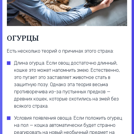
ОГУРЦЫ
Есть несколько теорий о причинах этого страха:
Длина огурца. Если овощ достаточно длинный,
кошке это может напомнить змею. Естественно,
это пугает это заставляет животное стать в
защитную позу. Однако эта теория весьма
противоречива из-за пустынных предков —
древних кошек, которые охотились на змей без
всякого страха.
Условия появления овоща. Если положить огурец
на пол — кошка автоматически будет странно
реагировать на новый необычный предмет на