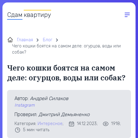
Сдам
квартиру
Главная
Блог
Чего кошки боятся на самом деле: огурцов, воды или
собак?
Чего кошки боятся на самом
деле: огурцов, воды или собак?
Автор
:
Андрей Силаков
Instagram
Проверил
:
Дмитрий Демьяненко
Категория:
Интересное
;
14.12.2023;
1918;
5
мин читать