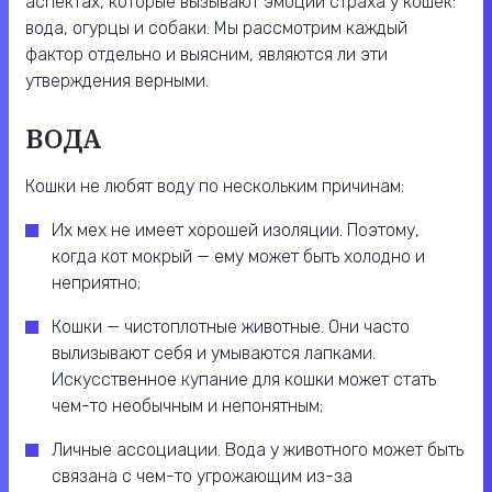
аспектах, которые вызывают эмоции страха у кошек:
вода, огурцы и собаки. Мы рассмотрим каждый
фактор отдельно и выясним, являются ли эти
утверждения верными.
ВОДА
Кошки не любят воду по нескольким причинам:
Их мех не имеет хорошей изоляции. Поэтому,
когда кот мокрый — ему может быть холодно и
неприятно;
Кошки — чистоплотные животные. Они часто
вылизывают себя и умываются лапками.
Искусственное купание для кошки может стать
чем-то необычным и непонятным;
Личные ассоциации. Вода у животного может быть
связана с чем-то угрожающим из-за