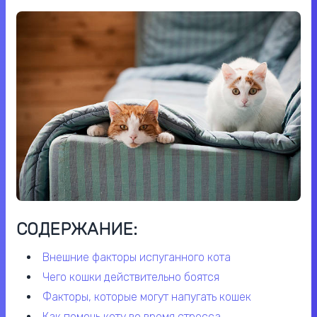
СОДЕРЖАНИЕ:
внешние факторы испуганного кота
чего кошки действительно боятся
факторы, которые могут напугать кошек
как помочь коту во время стресса