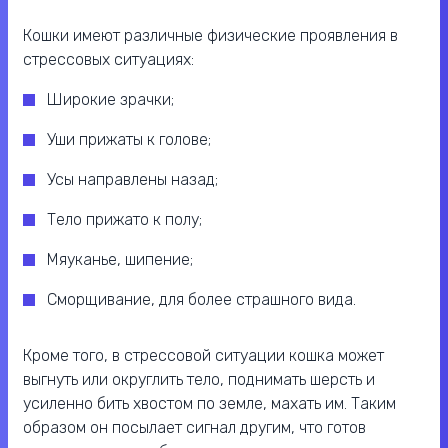
Кошки имеют различные физические проявления в
стрессовых ситуациях:
Широкие зрачки;
Уши прижаты к голове;
Усы направлены назад;
Тело прижато к полу;
Мяуканье, шипение;
Сморщивание, для более страшного вида.
Кроме того, в стрессовой ситуации кошка может
выгнуть или округлить тело, поднимать шерсть и
усиленно бить хвостом по земле, махать им. Таким
образом он посылает сигнал другим, что готов