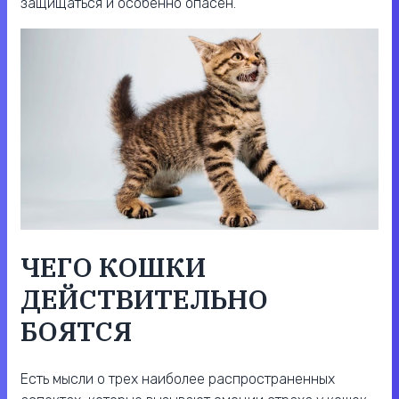
защищаться и особенно опасен.
ЧЕГО КОШКИ
ДЕЙСТВИТЕЛЬНО
БОЯТСЯ
Есть мысли о трех наиболее распространенных