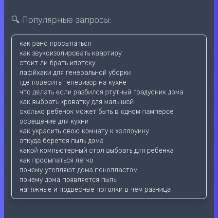
🔍 Популярные запросы:
как рано просыпаться
как звукоизолировать квартиру
стоит ли брать ипотеку
лафйхаки для генеральной уборки
где повесить телевизор на кухне
что делать если разбился ртутный градусник дома
как выбрать кроватку для малышей
сколько ребенок может быть в одном памперсе
освещение для кухни
как украсить свою комнату к хэллоуину
откуда берется пыль дома
какой компьютерный стол выбрать для ребенка
как просыпаться легко
почему утепляют дома пенопластом
почему дома появляется пыль
натяжные и подвесные потолки в чем разница