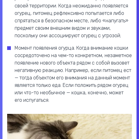
своей территории. Когда неожиданно появляется
огурец, питомец рефлексивно попытается либо
спрятаться в безопасном месте, либо «напугать»
предмет своим внешним видом и звуками,
поскольку они ассоциируют огурец с угрозой;
Момент появления огурца. Когда внимание кошки
сосредоточено на чем-то конкретном, незаметное
появление нового объекта рядом с собой вызовет
негативную реакцию. Например, если питомец ест
— тогда объектом его внимания на данный момент
является только еда. Если положить рядом огурец
или что-то необычное — кошка, конечно, может
его испугаться.