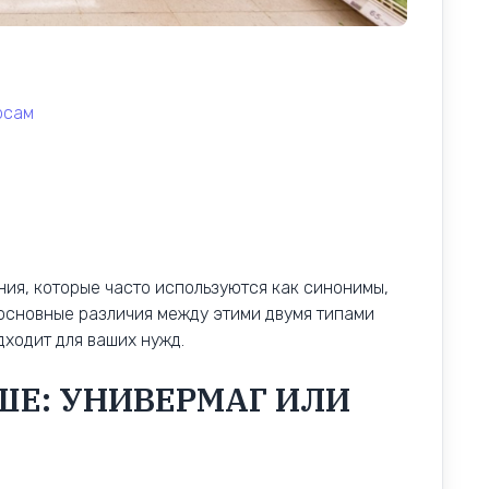
рсам
ния, которые часто используются как синонимы,
 основные различия между этими двумя типами
дходит для ваших нужд.
ШЕ: УНИВЕРМАГ ИЛИ