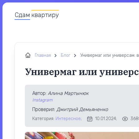
Сдам
квартиру
Главная
Блог
Универмаг или универсам: в
Универмаг или универс
Автор
:
Алина Мартынюк
Instagram
Проверил
:
Дмитрий Демьяненко
Категория:
Интересное
;
10.01.2024;
368