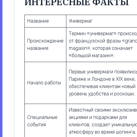
ИНТЕРЕСНЫЕ ФАКТЫ
Название
Универмаг
Термин «универмаг» происхо
Происхождение
от французской фразы «gran
названия
magasin», которая означает
«большой магазин»;
Первые универмаги появились
Париже и Лондоне в XIX веке,
Начало работы
обеспечивая клиентам новый
уровень удобства и роскоши;
Известный своими эксклюзи
Специальные
акциями и подарками для
события
клиентов, создает уникальну
атмосферу во время шопинга;