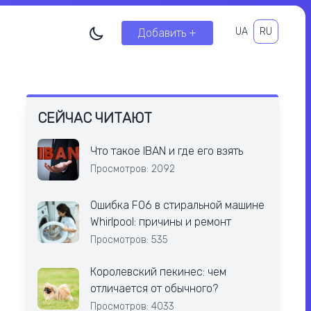
UA
RU
Добавить +
СЕЙЧАС ЧИТАЮТ
Что такое IBAN и где его взять
Просмотров: 2092
Ошибка F06 в стиральной машине
Whirlpool: причины и ремонт
Просмотров: 535
Королевский пекинес: чем
отличается от обычного?
Просмотров: 4033