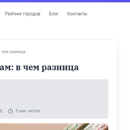
Рейтинг городов
Блог
Контакты
 чем разница
ам: в чем разница
8;
3
мин читать