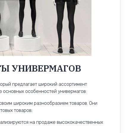
ТЫ УНИВЕРМАГОВ
торый предлагает широкий ассортимент
из основных особенностей универмагов:
 своим широким разнообразием товаров. Они
товых товаров;
иализируются на продаже высококачественных