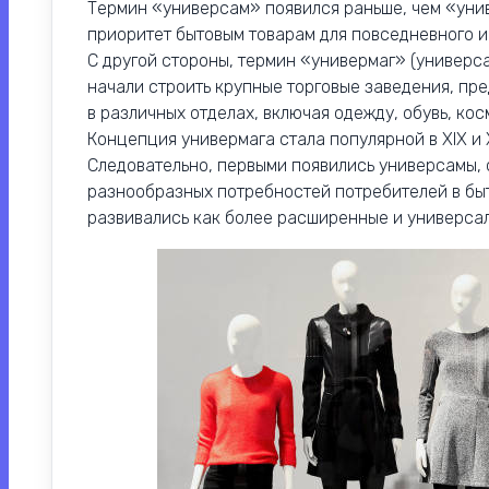
Термин «универсам» появился раньше, чем «уни
приоритет бытовым товарам для повседневного и
С другой стороны, термин «универмаг» (универса
начали строить крупные торговые заведения, п
в различных отделах, включая одежду, обувь, ко
Концепция универмага стала популярной в XIX и 
Следовательно, первыми появились универсамы,
разнообразных потребностей потребителей в быт
развивались как более расширенные и универсал