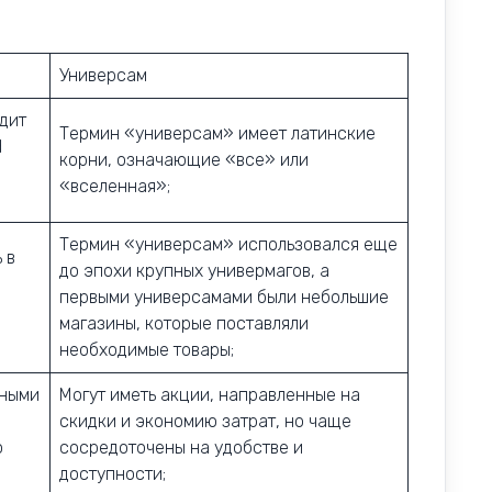
Универсам
дит
Термин «универсам» имеет латинские
d
корни, означающие «все» или
«вселенная»;
Термин «универсам» использовался еще
 в
до эпохи крупных универмагов, а
первыми универсамами были небольшие
магазины, которые поставляли
необходимые товары;
вными
Могут иметь акции, направленные на
скидки и экономию затрат, но чаще
ю
сосредоточены на удобстве и
доступности;