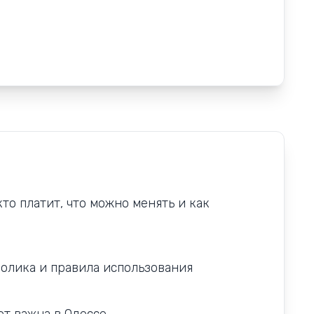
то платит, что можно менять и как
волика и правила использования
ет важна в Одессе