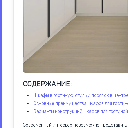
СОДЕРЖАНИЕ:
шкафы в гостиную: стиль и порядок в центр
основные преимущества шкафов для гостин
варианты конструкций шкафов для гостиной
Современный интерьер невозможно представить 