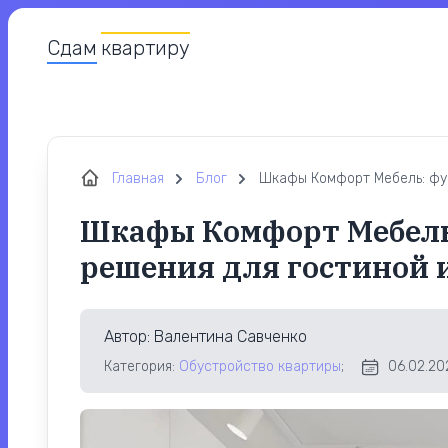
Сдам
квартиру
Главная
Блог
Шкафы Комфорт Мебель: фун
Шкафы Комфорт Мебел
решения для гостиной 
Автор
: Валентина Савченко
Категория:
Обустройство квартиры
;
06.02.20