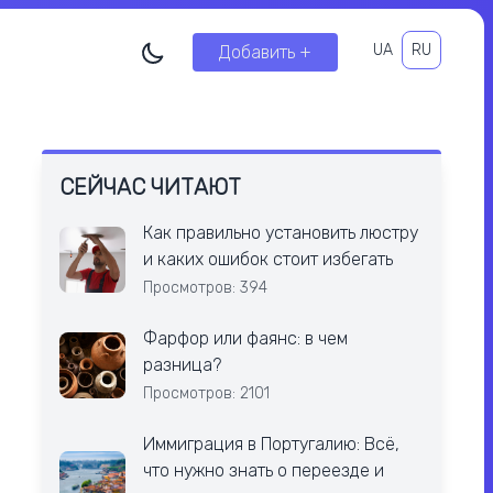
UA
RU
Добавить +
СЕЙЧАС ЧИТАЮТ
Как правильно установить люстру
и каких ошибок стоит избегать
Просмотров: 394
Фарфор или фаянс: в чем
разница?
Просмотров: 2101
Иммиграция в Португалию: Всё,
что нужно знать о переезде и