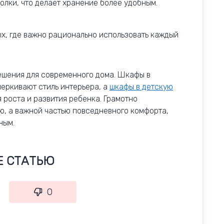
олки, что делает хранение более удобным.
х, где важно рационально использовать каждый
шения для современного дома. Шкафы в
еркивают стиль интерьера, а
шкафы в детскую
 роста и развития ребенка. Грамотно
ю, а важной частью повседневного комфорта,
ным.
Е СТАТЬЮ
0