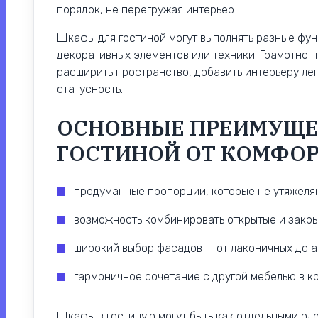
порядок, не перегружая интерьер.
Шкафы для гостиной могут выполнять разные функ
декоративных элементов или техники. Грамотно 
расширить пространство, добавить интерьеру лег
статусность.
ОСНОВНЫЕ ПРЕИМУЩЕ
ГОСТИНОЙ ОТ КОМФОР
продуманные пропорции, которые не утяжеляю
возможность комбинировать открытые и закры
широкий выбор фасадов — от лаконичных до а
гармоничное сочетание с другой мебелью в к
Шкафы в гостиную могут быть как отдельными эл