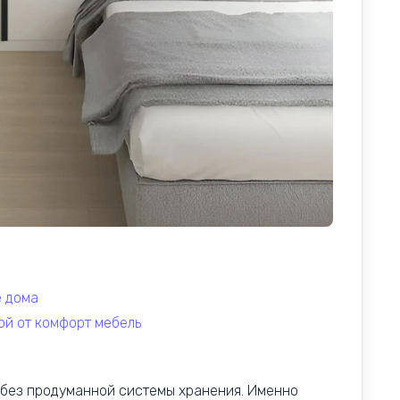
е дома
ой от комфорт мебель
без продуманной системы хранения. Именно