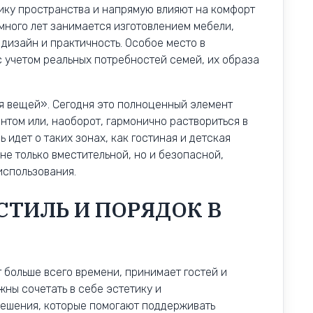
ку пространства и напрямую влияют на комфорт
ного лет занимается изготовлением мебели,
 дизайн и практичность. Особое место в
 учетом реальных потребностей семей, их образа
я вещей». Сегодня это полноценный элемент
нтом или, наоборот, гармонично раствориться в
ь идет о таких зонах, как гостиная и детская
не только вместительной, но и безопасной,
использования.
СТИЛЬ И ПОРЯДОК В
т больше всего времени, принимает гостей и
ны сочетать в себе эстетику и
решения, которые помогают поддерживать