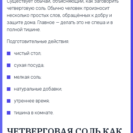
Существует обычай, объясняющий, как заговорить
четверговую соль. Обычно человек произносит
несколько простых слов, обращённых к добру и
защите дома. Главное — делать это не спеша и в
полной тишине.
Подготовительные действия:
чистый стол;
сухая посуда;
мелкая соль;
натуральные добавки;
утреннее время;
тишина в комнате.
ЧЕТВЕРГОВАЯ СОЛЬ КАК