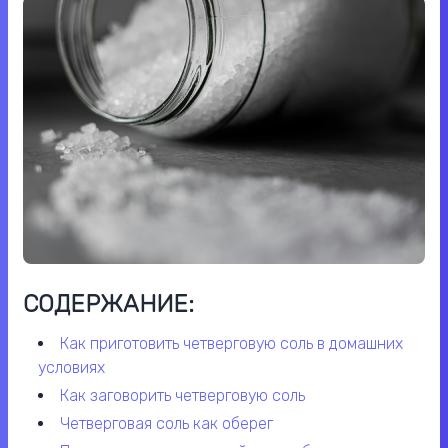
СОДЕРЖАНИЕ:
как приготовить четверговую соль в домашних
условиях
как заговорить четверговую соль
четверговая соль как оберег