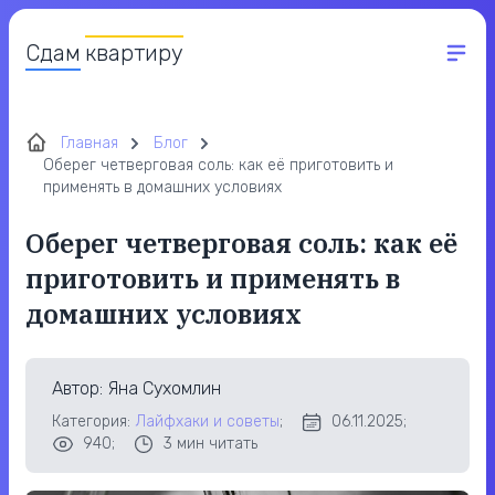
Сдам
квартиру
Главная
Блог
Оберег четверговая соль: как её приготовить и
применять в домашних условиях
Оберег четверговая соль: как её
приготовить и применять в
домашних условиях
Автор
: Яна Сухомлин
Категория:
Лайфхаки и советы
;
06.11.2025;
940;
3
мин читать