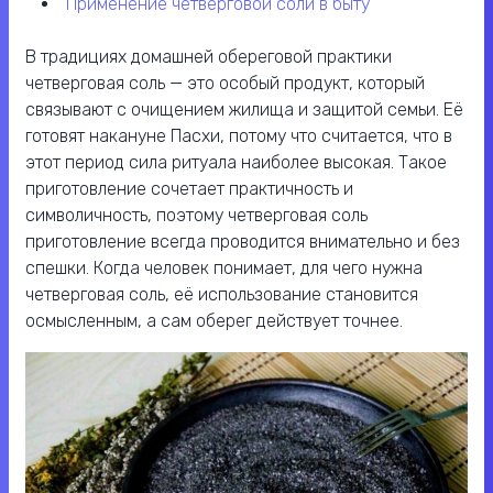
применение четверговой соли в быту
В традициях домашней обереговой практики
четверговая соль — это особый продукт, который
связывают с очищением жилища и защитой семьи. Её
готовят накануне Пасхи, потому что считается, что в
этот период сила ритуала наиболее высокая. Такое
приготовление сочетает практичность и
символичность, поэтому четверговая соль
приготовление всегда проводится внимательно и без
спешки. Когда человек понимает, для чего нужна
четверговая соль, её использование становится
осмысленным, а сам оберег действует точнее.