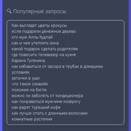
🔍 Популярные запросы:
Как выглядят цветы крокусы
если подарили денежное дерево
кто муж Аллы Кудлай
как и чем утеплить окна
какой подарок сделать родителям
где повесить телевизор на кухне
Карина Туленина
как избавиться от засора в трубах в домашних
условиях
затычки в уши
что такое секвойя
похожие на бигля
можно ли заболеть от кондиционера
как понравиться мужчине козерогу
как варят турецкий кофе
как лучше спать с длинными волосами
комнатные растения