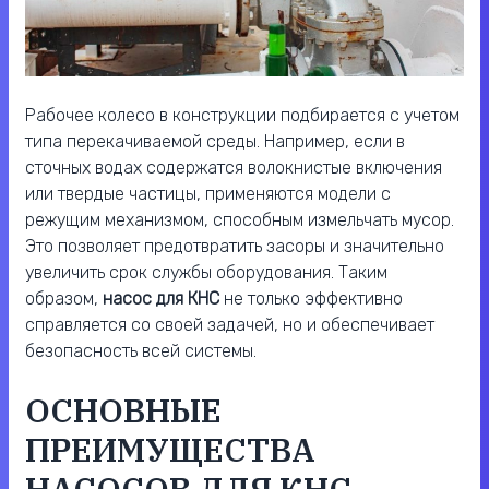
Рабочее колесо в конструкции подбирается с учетом
типа перекачиваемой среды. Например, если в
сточных водах содержатся волокнистые включения
или твердые частицы, применяются модели с
режущим механизмом, способным измельчать мусор.
Это позволяет предотвратить засоры и значительно
увеличить срок службы оборудования. Таким
образом,
насос для КНС
не только эффективно
справляется со своей задачей, но и обеспечивает
безопасность всей системы.
ОСНОВНЫЕ
ПРЕИМУЩЕСТВА
НАСОСОВ ДЛЯ КНС