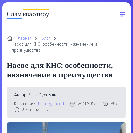
Сдам
квартиру
Главная
Блог
Насос для КНС: особенности, назначение и
преимущества
Насос для КНС: особенности,
назначение и преимущества
Автор
: Яна Сухомлин
Категория:
Uncategorized
;
24.11.2025;
357;
3
мин читать