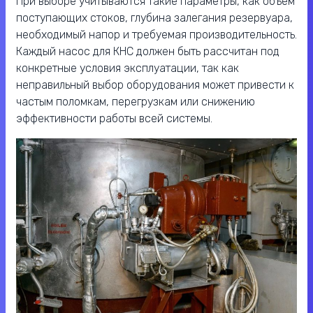
При выборе учитываются такие параметры, как объем
поступающих стоков, глубина залегания резервуара,
необходимый напор и требуемая производительность.
Каждый насос для КНС должен быть рассчитан под
конкретные условия эксплуатации, так как
неправильный выбор оборудования может привести к
частым поломкам, перегрузкам или снижению
эффективности работы всей системы.