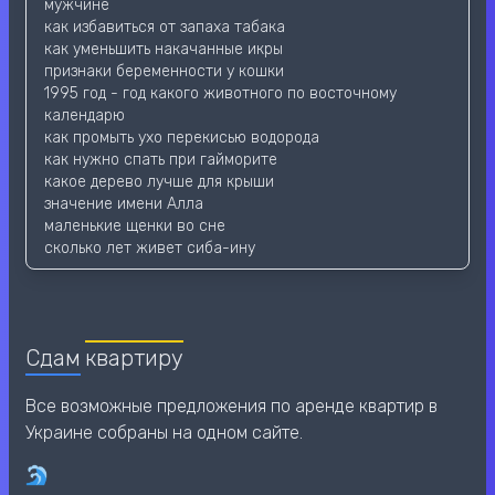
мужчине
как избавиться от запаха табака
как уменьшить накачанные икры
признаки беременности у кошки
1995 год - год какого животного по восточному
календарю
как промыть ухо перекисью водорода
как нужно спать при гайморите
какое дерево лучше для крыши
значение имени Алла
маленькие щенки во сне
сколько лет живет сиба-ину
Сдам
квартиру
Все возможные предложения по аренде квартир в
Украине собраны на одном сайте.