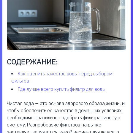
СОДЕРЖАНИЕ:
как оценить качество воды перед выбором
фильтра
где лучше всего купить фильтр для воды
Чистая вода — это основа здорового образа жизни, и
чтобы обеспечить её качество в домашних условиях,
необходимо правильно подобрать фильтрационную
систему. Разнообразие фильтров на рынке
заставляет задуматься, какой вариант лучше всего