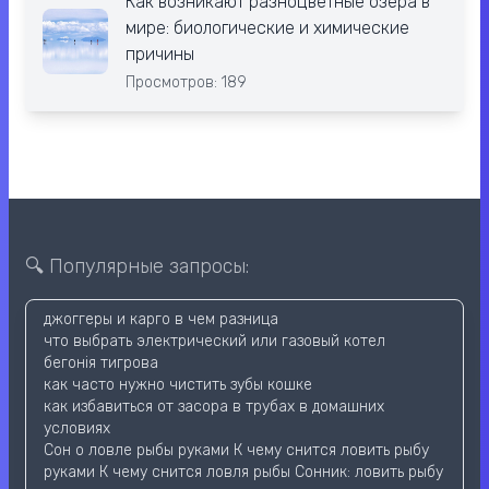
Как возникают разноцветные озёра в
мире: биологические и химические
причины
Просмотров: 189
🔍 Популярные запросы:
джоггеры и карго в чем разница
что выбрать электрический или газовый котел
бегонія тигрова
как часто нужно чистить зубы кошке
как избавиться от засора в трубах в домашних
условиях
Сон о ловле рыбы руками К чему снится ловить рыбу
руками К чему снится ловля рыбы Сонник: ловить рыбу