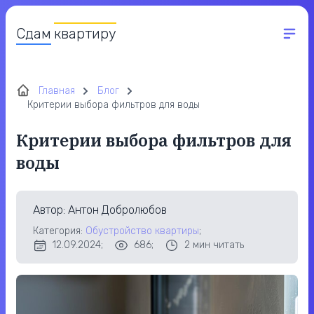
Сдам
квартиру
Главная
Блог
Критерии выбора фильтров для воды
Критерии выбора фильтров для
воды
Автор
: Антон Добролюбов
Категория:
Обустройство квартиры
;
12.09.2024;
686;
2
мин читать