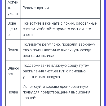
Аспек
ты
Рекомендации
ухода
Осве
Поместите в комнате с ярким, рассеянным
щени
светом. Избегайте прямого солнечного
е
света;
Поливайте регулярно, позволяя верхнему
Полив
слою почвы частично высохнуть между
сеансами полива;
Поддерживайте влажную среду путем
Влажн
распыления листьев или с помощью
ость
увлажнителя воздуха;
Используйте хорошо дренированную
Почва
почву для предотвращения высыхания
корней;