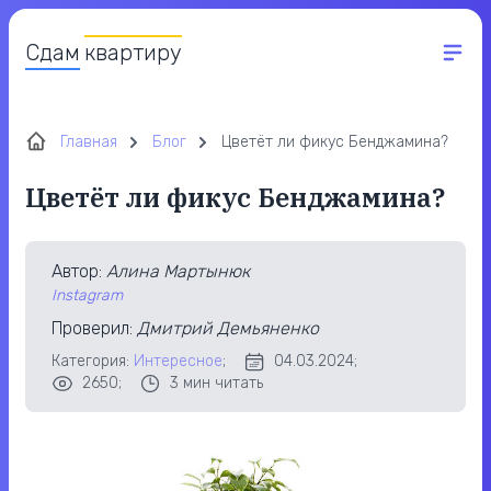
Сдам
квартиру
Главная
Блог
Цветёт ли фикус Бенджамина?
Цветёт ли фикус Бенджамина?
Автор
:
Алина Мартынюк
Instagram
Проверил
:
Дмитрий Демьяненко
Категория:
Интересное
;
04.03.2024;
2650;
3
мин читать