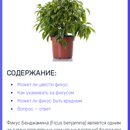
СОДЕРЖАНИЕ:
может ли цвести фикус
как ухаживать за фикусом
может ли фикус быть вредным
вопрос — ответ
Фикус Бенджамина (Ficus benjamina) является одним
из самых популярных комнатных растений благодаря