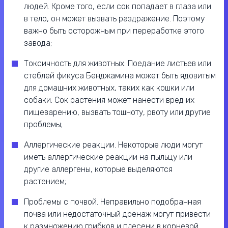
людей. Кроме того, если сок попадает в глаза или
в тело, он может вызвать раздражение. Поэтому
важно быть осторожным при переработке этого
завода;
Токсичность для животных. Поедание листьев или
стеблей фикуса Бенджамина может быть ядовитым
для домашних животных, таких как кошки или
собаки. Сок растения может нанести вред их
пищеварению, вызвать тошноту, рвоту или другие
проблемы;
Аллергические реакции. Некоторые люди могут
иметь аллергические реакции на пыльцу или
другие аллергены, которые выделяются
растением;
Проблемы с почвой. Неправильно подобранная
почва или недостаточный дренаж могут привести
к размножению грибков и плесени в корневой