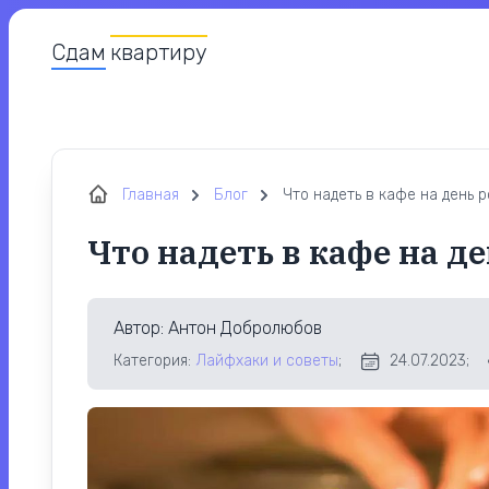
Сдам
квартиру
Главная
Блог
Что надеть в кафе на день 
Что надеть в кафе на д
Автор
: Антон Добролюбов
Категория:
Лайфхаки и советы
;
24.07.2023;