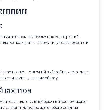
ЖЕНЩИН
Е
ярным выбором для различных мероприятий,
 платье подходит к любому типу телосложения и
йльное платье — отличный выбор. Оно часто имеет
авляет изюминку вашему образу.
Й КОСТЮМ
 комбинезон или стильный брючный костюм может
й и элегантный выбор для особого события.