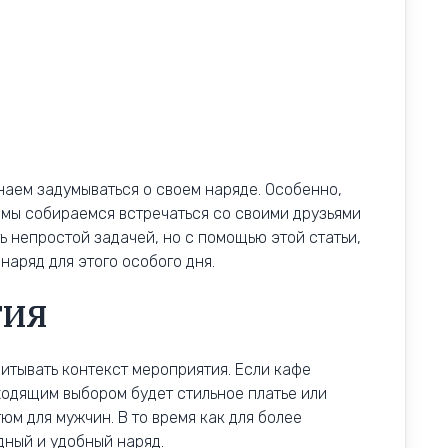
наем задумываться о своем наряде. Особенно,
е мы собираемся встречаться со своими друзьями
ь непростой задачей, но с помощью этой статьи,
аряд для этого особого дня.
ТИЯ
читывать контекст мероприятия. Если кафе
одящим выбором будет стильное платье или
юм для мужчин. В то время как для более
дный и удобный наряд.