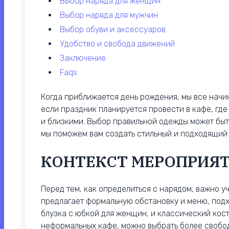
выбор наряда для женщин
выбор наряда для мужчин
выбор обуви и аксессуаров
удобство и свобода движений
заключение
faqs
Когда приближается день рождения, мы все начи
если праздник планируется провести в кафе, гд
и близкими. Выбор правильной одежды может быт
мы поможем вам создать стильный и подходящий н
КОНТЕКСТ МЕРОПРИЯ
Перед тем, как определиться с нарядом, важно у
предлагает формальную обстановку и меню, подх
блузка с юбкой для женщин, и классический кост
неформальных кафе, можно выбрать более свобо