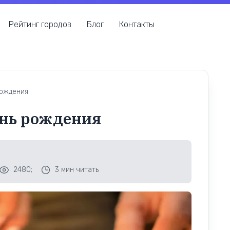
Рейтинг городов
Блог
Контакты
рождения
ень рождения
2480;
3
мин читать