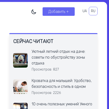
UA
RU
Добавить +
СЕЙЧАС ЧИТАЮТ
Уютный летний отдых на даче:
советы по обустройству зоны
отдыха
Просмотров: 827
Кроватка для малышей: Удобство,
безопасность и стиль в одном
Просмотров: 2226
10 очень полезных умений Умного