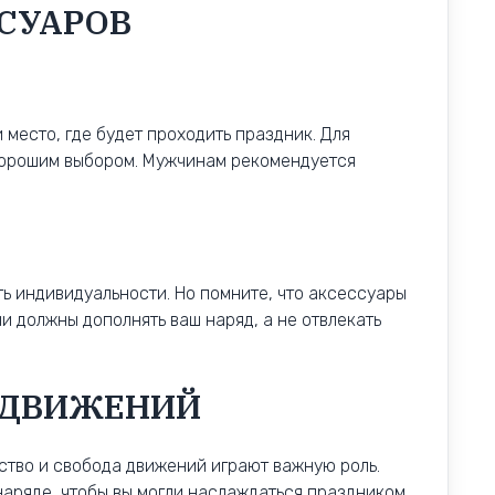
ССУАРОВ
 место, где будет проходить праздник. Для
 хорошим выбором. Мужчинам рекомендуется
ь индивидуальности. Но помните, что аксессуары
и должны дополнять ваш наряд, а не отвлекать
 ДВИЖЕНИЙ
ство и свобода движений играют важную роль.
наряде, чтобы вы могли наслаждаться праздником