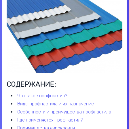
СОДЕРЖАНИЕ:
что такое профнастил?
виды профнастила и их назначение
особенности и преимущества профнастила
где применяется профнастил?
преимущества еврокровли