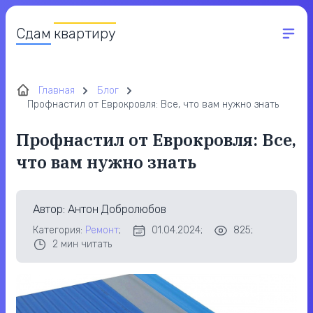
Сдам
квартиру
Главная
Блог
Профнастил от Еврокровля: Все, что вам нужно знать
Профнастил от Еврокровля: Все,
что вам нужно знать
Автор
: Антон Добролюбов
Категория:
Ремонт
;
01.04.2024;
825;
2
мин читать