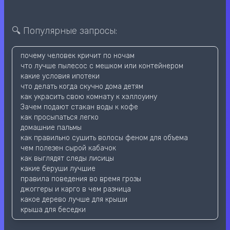
🔍 Популярные запросы:
почему человек кричит по ночам
что лучше пылесос с мешком или контейнером
какие условия ипотеки
что делать когда скучно дома детям
как украсить свою комнату к хэллоуину
Зачем подают стакан воды к кофе
как просыпаться легко
домашние пальмы
как правильно сушить волосы феном для объема
чем полезен сырой кабачок
как выглядят следы лисицы
какие беруши лучшие
правила поведения во время грозы
джоггеры и карго в чем разница
какое дерево лучше для крыши
крыша для беседки