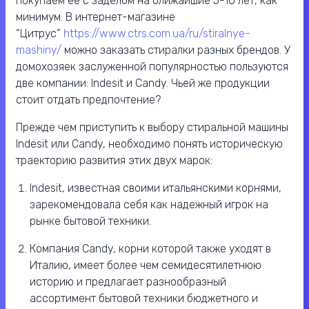
покупаем ее с заделом на ближайшие 5-10 лет, как
минимум. В интернет-магазине
“Цитрус”
https://www.ctrs.com.ua/ru/stiralnye-
mashiny/
можно заказать стиралки разных брендов. У
домохозяек заслуженной популярностью пользуются
две компании: Indesit и Candy. Чьей же продукции
стоит отдать предпочтение?
Прежде чем приступить к выбору стиральной машины
Indesit или Candy, необходимо понять историческую
траекторию развития этих двух марок:
Indesit, известная своими итальянскими корнями,
зарекомендовала себя как надежный игрок на
рынке бытовой техники.
Компания Candy, корни которой также уходят в
Италию, имеет более чем семидесятилетнюю
историю и предлагает разнообразный
ассортимент бытовой техники бюджетного и