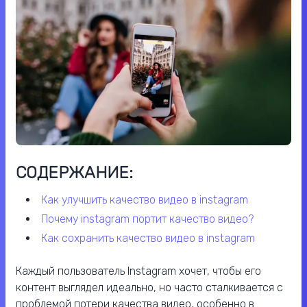
СОДЕРЖАНИЕ:
как улучшить качество видео в instagram
почему instagram портит качество видео?
как сохранить качество видео в instagram
Каждый пользователь Instagram хочет, чтобы его
контент выглядел идеально, но часто сталкивается с
проблемой потери качества видео, особенно в