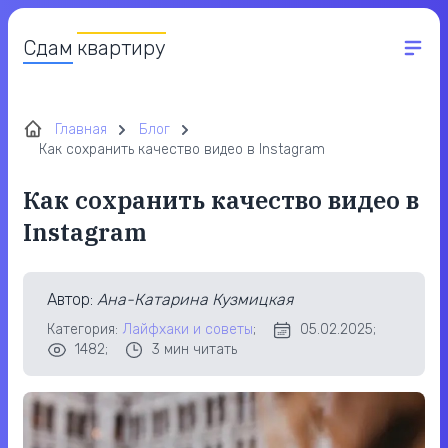
Сдам
квартиру
Главная
Блог
Как сохранить качество видео в Instagram
Как сохранить качество видео в
Instagram
Автор
:
Ана-Катарина Кузмицкая
Категория:
Лайфхаки и советы
;
05.02.2025;
1482;
3
мин читать