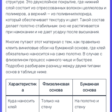
структуре. Это двухслойное покрытие, где нижний
слой состоит из спрессованных волокон целлюлозы и
полимеров, а верхний — из поливинилхлорида,
который обеспечивает текстуру и цвет. Такой состав
делает полотно стабильным: оно не растягивается
при намокании и не дает усадку после высыхания.
Многие путают этот материал с тем, как правильно
клеить виниловые обои на бумажной основе, где клей
обязательно наносится на само полотно. В случае с
флизелином процесс намного чище и быстрее.
Подробно разбираем разницу между двумя типами
основ в таблице ниже.
Характеристик
Флизелиновая
Бумажная
а
основа
основа
Куда наносить
Только на
На полотно и
клей
стену
стену