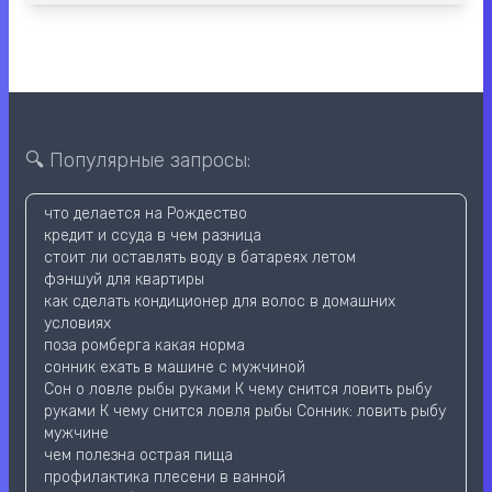
🔍 Популярные запросы:
что делается на Рождество
кредит и ссуда в чем разница
стоит ли оставлять воду в батареях летом
фэншуй для квартиры
как сделать кондиционер для волос в домашних
условиях
поза ромберга какая норма
сонник ехать в машине с мужчиной
Сон о ловле рыбы руками К чему снится ловить рыбу
руками К чему снится ловля рыбы Сонник: ловить рыбу
мужчине
чем полезна острая пища
профилактика плесени в ванной