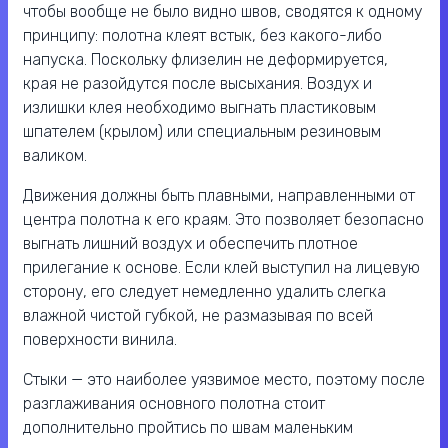
чтобы вообще не было видно швов, сводятся к одному
принципу: полотна клеят встык, без какого-либо
напуска. Поскольку флизелин не деформируется,
края не разойдутся после высыхания. Воздух и
излишки клея необходимо выгнать пластиковым
шпателем (крылом) или специальным резиновым
валиком.
Движения должны быть плавными, направленными от
центра полотна к его краям. Это позволяет безопасно
выгнать лишний воздух и обеспечить плотное
прилегание к основе. Если клей выступил на лицевую
сторону, его следует немедленно удалить слегка
влажной чистой губкой, не размазывая по всей
поверхности винила.
Стыки — это наиболее уязвимое место, поэтому после
разглаживания основного полотна стоит
дополнительно пройтись по швам маленьким