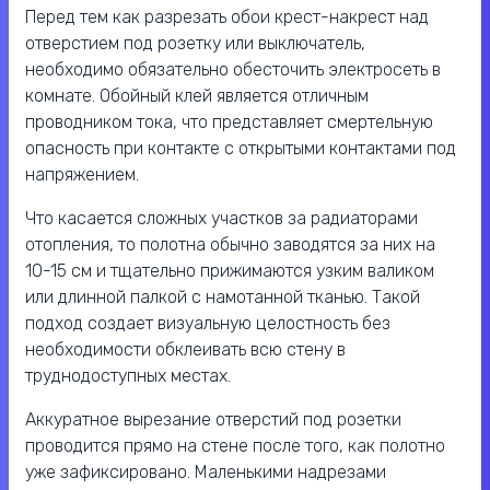
Перед тем как разрезать обои крест-накрест над
отверстием под розетку или выключатель,
необходимо обязательно обесточить электросеть в
комнате. Обойный клей является отличным
проводником тока, что представляет смертельную
опасность при контакте с открытыми контактами под
напряжением.
Что касается сложных участков за радиаторами
отопления, то полотна обычно заводятся за них на
10-15 см и тщательно прижимаются узким валиком
или длинной палкой с намотанной тканью. Такой
подход создает визуальную целостность без
необходимости обклеивать всю стену в
труднодоступных местах.
Аккуратное вырезание отверстий под розетки
проводится прямо на стене после того, как полотно
уже зафиксировано. Маленькими надрезами